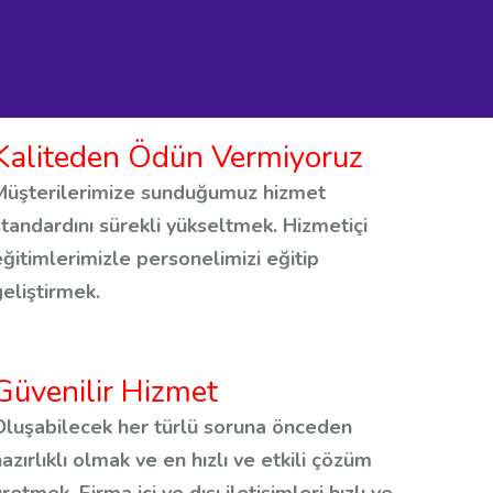
Kaliteden Ödün Vermiyoruz
Müşterilerimize sunduğumuz hizmet
standardını sürekli yükseltmek. Hizmetiçi
eğitimlerimizle personelimizi eğitip
geliştirmek.
Güvenilir Hizmet
Oluşabilecek her türlü soruna önceden
hazırlıklı olmak ve en hızlı ve etkili çözüm