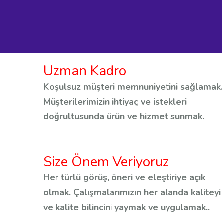
Uzman Kadro
Koşulsuz müşteri memnuniyetini sağlamak
Müşterilerimizin ihtiyaç ve istekleri
doğrultusunda ürün ve hizmet sunmak.
Size Önem Veriyoruz
Her türlü görüş, öneri ve eleştiriye açık
olmak. Çalışmalarımızın her alanda kaliteyi
ve kalite bilincini yaymak ve uygulamak..