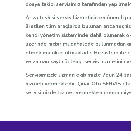
dosya takibi servisimiz tarafından yapılmakt
Arıza teşhisi servis hizmetinin en önemli pa
üretilen tüm araçlarda bulunan arıza teşhis 
kendi yönetim sisteminde dahil olunarak oku
üzerinde hiçbir müdahalede bulunmadan arac
etmek mümkün olmaktadır. Bu sistem ile g
ve zaman kaybı önlenip servis hizmetinin veri
Servisimizde uzman ekibimizle 7gün 24 saat
hizmeti vermektedir. Çınar Oto SERVİS ola
servisimizde hizmet vermekten memnuniyet