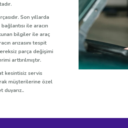
adır.
rçasıdır. Son yıllarda
bağlantısı ile aracın
nan bilgiler ile araç
ın arızasını tespit
ereksiz parça değişimi
mi arttırılmıştır.
 kesintisiz servis
rak müşterilerine özel
 duyarız..