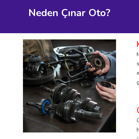
Neden Çınar Oto?
.