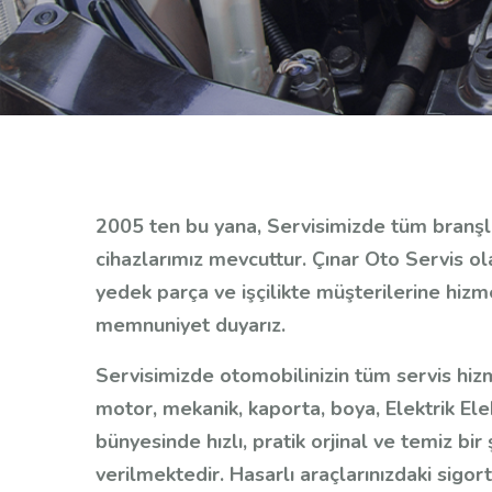
2005 ten bu yana, Servisimizde tüm branşla
cihazlarımız mevcuttur. Çınar Oto Servis ola
yedek parça ve işçilikte müşterilerine hiz
memnuniyet duyarız.
Servisimizde otomobilinizin tüm servis hiz
motor, mekanik, kaporta, boya, Elektrik Ele
bünyesinde hızlı, pratik orjinal ve temiz bir
verilmektedir. Hasarlı araçlarınızdaki sigort