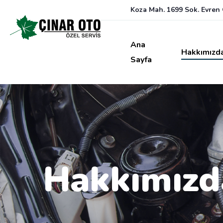
Koza Mah. 1699 Sok. Evren O
Ana
Hakkımızd
Sayfa
Hakkımızd