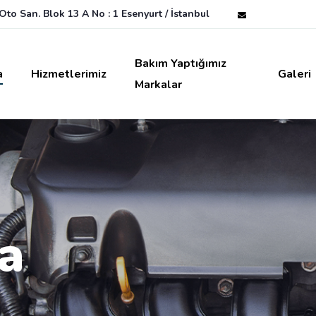
to San. Blok 13 A No : 1 Esenyurt / İstanbul
Bakım Yaptığımız
a
Hizmetlerimiz
Galeri
Markalar
a